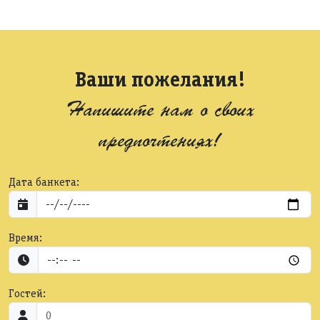
Ваши пожелания!
Напишите нам о своих
предпочтениях!
Дата банкета:
Время:
Гостей: