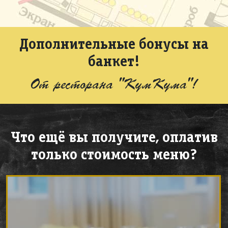
Дополнительные бонусы на
банкет!
От ресторана "КумКума"!
Что ещё вы получите, оплатив
только стоимость меню?