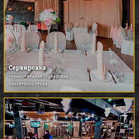
Сервировка
торжественная сервировка
банкетного стола