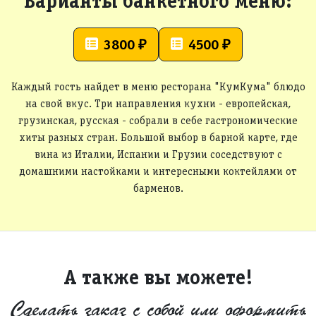
Варианты банкетного меню:
3800 ₽
4500 ₽
Каждый гость найдет в меню ресторана "КумКума" блюдо
на свой вкус. Три направления кухни - европейская,
грузинская, русская - собрали в себе гастрономические
хиты разных стран. Большой выбор в барной карте, где
вина из Италии, Испании и Грузии соседствуют с
домашними настойками и интересными коктейлями от
барменов.
А также вы можете!
Сделать заказ с собой или оформить