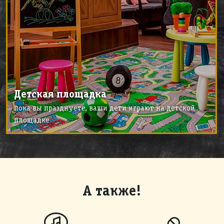
Детская площадка
пока вы празднуете, ваши дети играют на детской
площадке
А также!