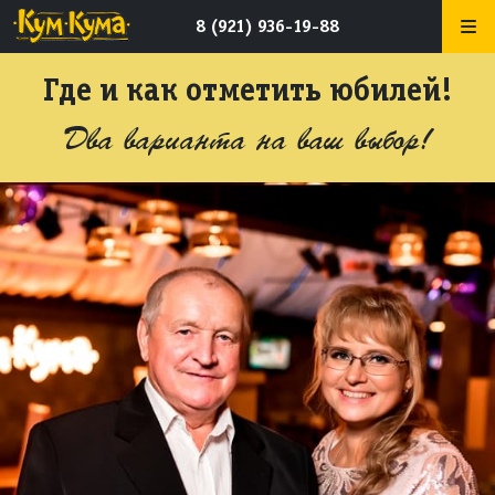
8 (921) 936-19-88
Где и как отметить юбилей!
Два варианта на ваш выбор!