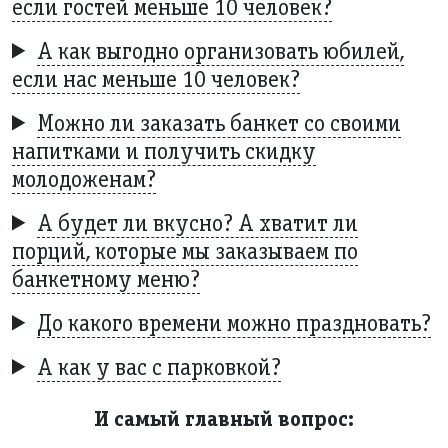
если гостей меньше 10 человек?
А как выгодно организовать юбилей,
если нас меньше 10 человек?
Можно ли заказать банкет со своими
напитками и получить скидку
молодоженам?
А будет ли вкусно? А хватит ли
порций, которые мы заказываем по
банкетному меню?
До какого времени можно праздновать?
А как у вас с парковкой?
И самый главный вопрос: