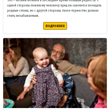
100 – летний юбилей в последнее время большая редкость. С
одной стороны пожилому человеку вряд ли захочется покидать
родные стены, но с другой стороны, такое торжество должно
стать незабываемым.
ПОДРОБНЕЕ