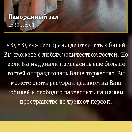
Панорамный зал
до 80 гостей
«КумКума» ресторан, где отметить юбилей
Вы сможете с любым количеством гостей. Но
если Вы надумали пригласить ещё больше
гостей отпраздновать Ваше торжество, Вы
можете снять ресторан целиком на Ваш
юбилей и свободно разместить на нашем
пространстве до трехсот персон.