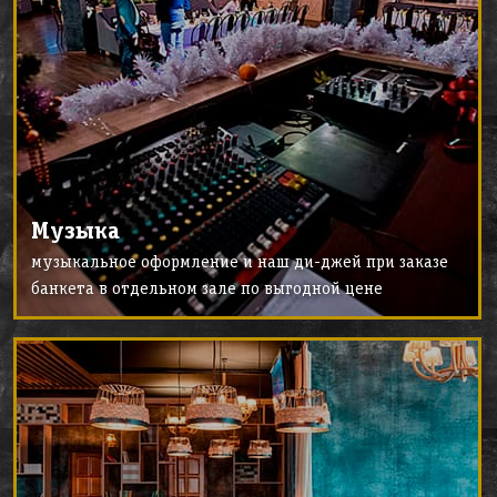
Музыка
музыкальное оформление и наш ди-джей при заказе
банкета в отдельном зале по выгодной цене