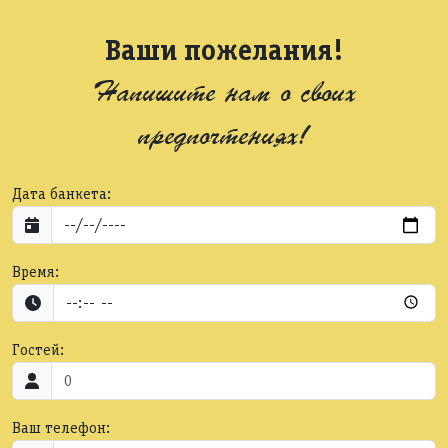
Ваши пожелания!
Напишите нам о своих
предпочтениях!
Дата банкета:
Время:
Гостей:
Ваш телефон: