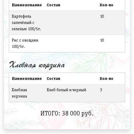
Наименование
Состав
Кол-во
Картофель
10
запечёный с
зеленью 100/5г.
Рис с овощами
10
100/5г.
Хлебная корзина
Наименование
Состав
Кол-во
Хлебная
Хлеб белый и черный
3
корзина
ИТОГО: 38 000 руб.