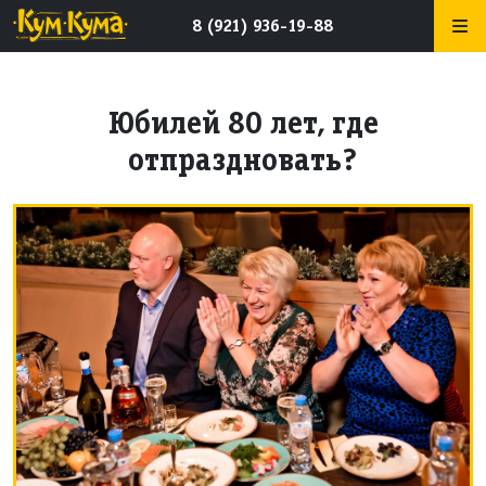
8 (921) 936-19-88
Юбилей 80 лет, где
отпраздновать?