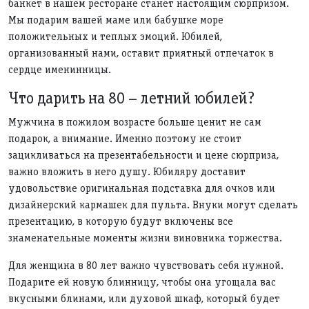
банкет в нашем ресторане станет настоящим сюрпризом.
Мы подарим вашей маме или бабушке море
положительных и теплых эмоций. Юбилей,
организованный нами, оставит приятный отпечаток в
сердце именинницы.
Что дарить на 80 – летний юбилей?
Мужчина в пожилом возрасте больше ценит не сам
подарок, а внимание. Именно поэтому не стоит
зацикливаться на презентабельности и цене сюрприза,
важно вложить в него душу. Юбиляру доставит
удовольствие оригинальная подставка для очков или
дизайнерский кармашек для пульта. Внуки могут сделать
презентацию, в которую будут включены все
знаменательные моменты жизни виновника торжества.
Для женщина в 80 лет важно чувствовать себя нужной.
Подарите ей новую блинницу, чтобы она угощала вас
вкусными блинами, или духовой шкаф, который будет