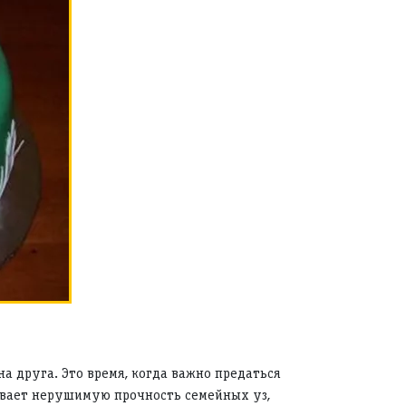
а друга. Это время, когда важно предаться
ивает нерушимую прочность семейных уз,