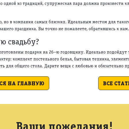
По одной из традиций, супружеская пара должна произнести кл
 но в компании самых близких. Идеальным местом для такого
шего праздника. Вы точно не пожалеете, обратившись к нам.
ую свадьбу?
изготовлены подарки на 26–ю годовщину. Идеально подойдут 
ктер: комплект постельного белья, бытовая техника, элемент
ть для общего стола. Дарите вещи с любовью и обязательно п
СЯ НА ГЛАВНУЮ
ВСЕ СТАТ
Ваши пожелания!