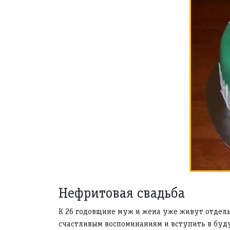
Нефритовая свадьба
К 26 годовщине муж и жена уже живут отдельн
счастливым воспоминаниям и вступить в буду