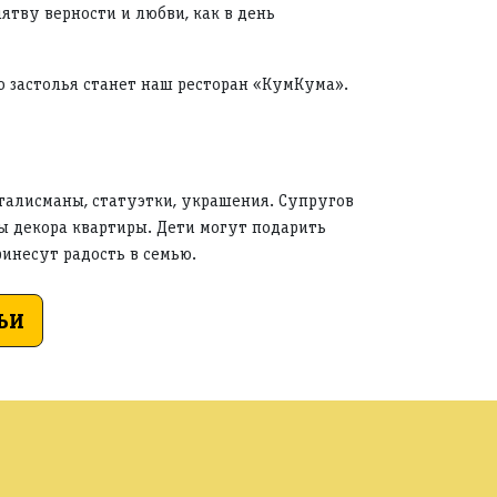
ятву верности и любви, как в день
 застолья станет наш ресторан «КумКума».
талисманы, статуэтки, украшения. Супругов
ы декора квартиры. Дети могут подарить
ринесут радость в семью.
ЬИ