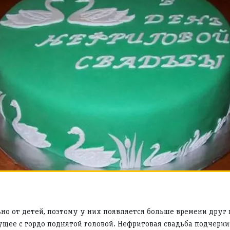
о от детей, поэтому у них появляется больше времени друг н
щее с гордо поднятой головой. Нефритовая свадьба подчерк