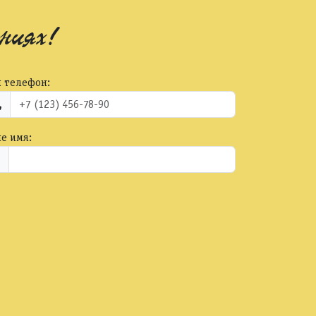
ниях!
 телефон:
е имя: