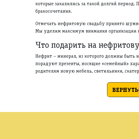
которые закалились за такой долгий период. 
бракосочетания.
Отмечать нефритовую свадьбу принято шумно,
Мы уделим максимум внимания организации ва
Что подарить на нефритов
Нефрит – минерал, из которого должны быть 
порадуют презенты, носящие «семейный» хара
родителям новую мебель, светильники, скатер
ВЕРНУТЬ