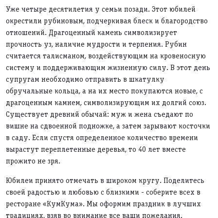
Уже четыре десятилетия у семьи позади. Этот юбилей
окрестили рубиновым, подчеркивая блеск и благородство
отношений. Драгоценный камень символизирует
прочность уз, наличие мудрости и терпения. Рубин
считается талисманом, воздействующим на кровеносную
систему и поддерживающим жизненную силу. В этот день
супругам необходимо отправить в шкатулку
обручальные кольца, а на их место покупаются новые, с
драгоценным камнем, символизирующим их долгий союз.
Существует древний обычай: муж и жена съедают по
вишне на сдвоенной подножке, а затем зарывают косточки
в саду. Если спустя определенное количество времени
вырастут переплетенные деревья, то 40 лет вместе
прожито не зря.
Юбилеи принято отмечать в широком кругу. Поделитесь
своей радостью и любовью с близкими - соберите всех в
ресторане «КумКума». Мы оформим праздник в лучших
традициях, взяв во внимание все ваши пожелания.