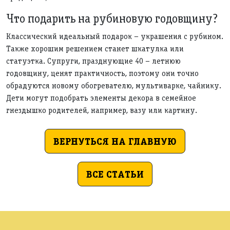
Что подарить на рубиновую годовщину?
Классический идеальный подарок – украшения с рубином.
Также хорошим решением станет шкатулка или
статуэтка. Супруги, празднующие 40 – летнюю
годовщину, ценят практичность, поэтому они точно
обрадуются новому обогревателю, мультиварке, чайнику.
Дети могут подобрать элементы декора в семейное
гнездышко родителей, например, вазу или картину.
ВЕРНУТЬСЯ НА ГЛАВНУЮ
ВСЕ СТАТЬИ