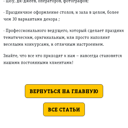
· Шоу, ди-джеев, операторов, фотографов;
· Праздничное оформление столов, и зала в целом, более
чем 30 вариантами декора ;
· Профессионального ведущего, который сделает праздник
тематическим, оригинальным, или просто наполнит
веселыми конкурсами, и отличным настроением.
Знайте, что все кто приходят к нам – навсегда становятся
нашими постоянными клиентами!
ВЕРНУТЬСЯ НА ГЛАВНУЮ
ВСЕ СТАТЬИ