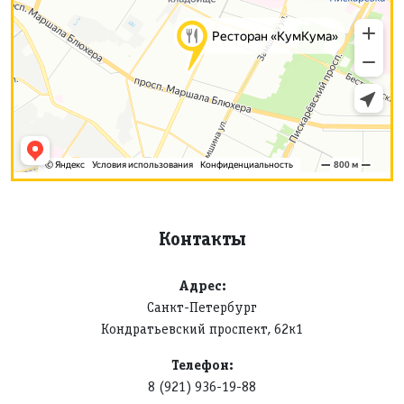
Контакты
Адрес:
Санкт-Петербург
Кондратьевский проспект, 62к1
Телефон:
8 (921) 936-19-88