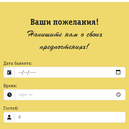
Ваши пожелания!
Напишите нам о своих
предпочтениях!
Дата банкета:
Время:
Гостей: