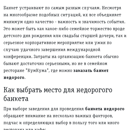
Банкет устраивают по самым разным случаям. Несмотря
на многообразие подобных ситуаций, их все объединяет
минимум одно качество - важность и значимость события.
Это может быть как какое-либо семейное торжество вроде
детского дня рождения или свадьбы старшей дочери, так и
серьезное корпоративное мероприятие или ужин по
случаю удачного завершения международной
конференции. Затраты на организацию банкета обычно
бывают достаточно серьезными, но не в семейном
ресторане "КумКума", где можно
заказать банкет
недорого
.
Как выбрать место для недорогого
банкета
При выборе заведения для проведения
банкета недорого
обращают внимание на несколько важных факторов,
подчас и определяющих выбор в пользу того или иного
ресторана или кафе: