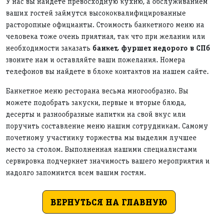
У нас вы найдете превосходную кухню, а обслуживанием
ваших гостей займутся высококвалифицированные
расторопные официанты. Стоимость банкетного меню на
человека тоже очень приятная, так что при желании или
необходимости заказать
банкет, фуршет недорого в СПб
звоните нам и оставляйте ваши пожелания. Номера
телефонов вы найдете в блоке контактов на нашем сайте.
Банкетное меню ресторана весьма многообразно. Вы
можете подобрать закуски, первые и вторые блюда,
десерты и разнообразные напитки на свой вкус или
поручить составление меню нашим сотрудникам. Самому
почетному участнику торжества мы выделим лучшее
место за столом. Выполненная нашими специалистами
сервировка подчеркнет значимость вашего мероприятия и
надолго запомнится всем вашим гостям.
ВЕРНУТЬСЯ НА ГЛАВНУЮ