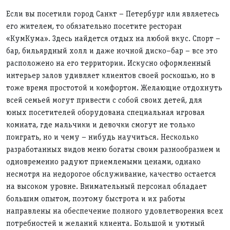
Если вы посетили город Санкт – Петербург или являетесь
его жителем, то обязательно посетите ресторан
«КумКума». Здесь найдется отдых на любой вкус. Спорт –
бар, бильярдный холл и даже ночной диско–бар – все это
расположено на его территории. Искусно оформленный
интерьер залов удивляет клиентов своей роскошью, но в
тоже время простотой и комфортом. Желающие отдохнуть
всей семьей могут привести с собой своих детей, для
юных посетителей оборудована специальная игровая
комната, где мальчики и девочки смогут не только
поиграть, но и чему – нибудь научиться. Несколько
разработанных видов меню богаты своим разнообразием и
одновременно радуют приемлемыми ценами, однако
несмотря на недорогое обслуживание, качество остается
на высоком уровне. Внимательный персонал обладает
большим опытом, поэтому быстрота и их работы
направлены на обеспечение полного удовлетворения всех
потребностей и желаний клиента. Большой и уютный