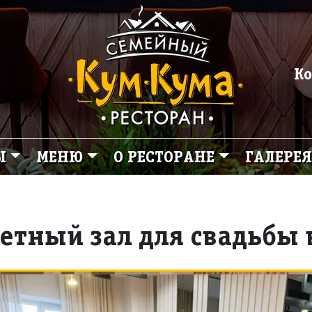
Ко
Ы
МЕНЮ
О РЕСТОРАНЕ
ГАЛЕРЕЯ
етный зал для свадьбы 