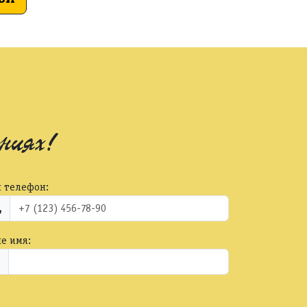
ниях!
 телефон:
е имя: