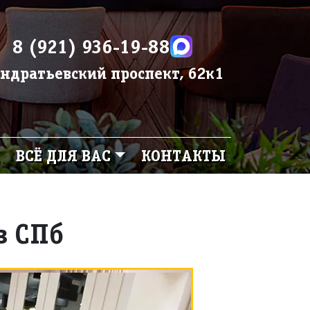
8 (921) 936-19-88
ндратьевский проспект, 62к1
ВСЁ ДЛЯ ВАС
КОНТАКТЫ
в СПб