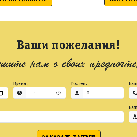
Ваши пожелания!
шите нам о своих предпочте
Время:
Гостей:
Ваш
Ваш