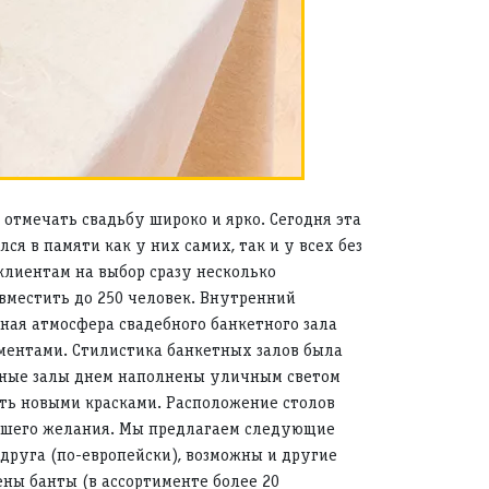
отмечать свадьбу широко и ярко. Сегодня эта
ся в памяти как у них самих, так и у всех без
клиентам на выбор сразу несколько
вместить до 250 человек. Внутренний
йная атмосфера свадебного банкетного зала
ментами. Стилистика банкетных залов была
орные залы днем наполнены уличным светом
ть новыми красками. Расположение столов
 Вашего желания. Мы предлагаем следующие
друга (по-европейски), возможны и другие
ены банты (в ассортименте более 20