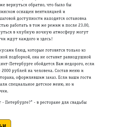
же вернуться обратно, что было бы
ининском оснащен вентиляцией и
шаговой доступности находятся остановка
тью работать в том же режим и после 23.00,
унуться в клубную ночную атмосферу могут
тки ждут каждого и здесь!
усами блюд, которые готовятся только из
ной подборкой, она не оставит равнодушной
анкт-Петербурге обойдется Вам недорого, если
- 2000 рублей на человека. Состав меню и
торана, оформлявшим заказ. Если ваши гости
тали специальное детское меню, но и
чки.
 - Петербурге?" - в ресторане для свадьбы
ЬИ