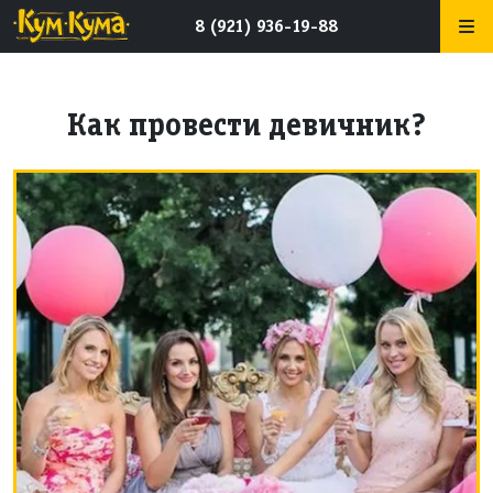
8 (921) 936-19-88
Как провести девичник?