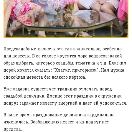
Предсвадебные хлопоты это так волнительно, особенно
для невесты. В ее голове крутятся море вопросов: какой
образ выбрать, интерьер свадьбы, тематика и т.д. Близким
порой хочется сказать: "Хватит, притормози". Нам нужна
спокойная невеста без всякого нервоза.
Уже издавна существует традиция отмечать перед
свадьбой девичник. Именно этот праздник в окружении
подруг заряжает невесту энергией и дает ей успокоиться.
В наше время празднование девичника кардинально
изменилось. Воображению невест и их подруг нет
предела.