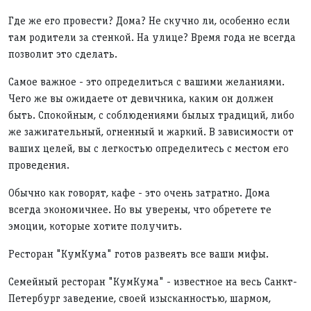
Где же его провести? Дома? Не скучно ли, особенно если
там родители за стенкой. На улице? Время года не всегда
позволит это сделать.
Самое важное - это определиться с вашими желаниями.
Чего же вы ожидаете от девичника, каким он должен
быть. Спокойным, с соблюдениями былых традиций, либо
же зажигательный, огненный и жаркий. В зависимости от
ваших целей, вы с легкостью определитесь с местом его
проведения.
Обычно как говорят, кафе - это очень затратно. Дома
всегда экономичнее. Но вы уверены, что обретете те
эмоции, которые хотите получить.
Ресторан "КумКума" готов развеять все ваши мифы.
Семейный ресторан "КумКума" - известное на весь Санкт-
Петербург заведение, своей изысканностью, шармом,