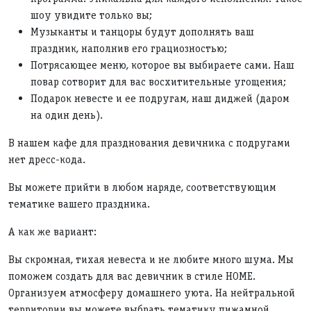
шоу увидите только вы;
Музыканты и танцоры будут дополнять ваш
праздник, наполнив его грациозностью;
Потрясающее меню, которое вы выбираете сами. Наш
повар сотворит для вас восхитительные угощения;
Подарок невесте и ее подругам, наш диджей (даром
на один день).
В нашем кафе для празднования девичника с подругами
нет дресс-кода.
Вы можете прийти в любом наряде, соответствующим
тематике вашего праздника.
А как же вариант:
Вы скромная, тихая невеста и не любите много шума. Мы
поможем создать для вас девичник в стиле HOME.
Организуем атмосферу домашнего уюта. На нейтральной
территории вы можете выбрать тематику пижамной