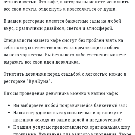
отзывчивостью. Это кафе, в котором вы можете исполнить
все свои мечты, отдохнуть и повеселиться от души.
В нашем ресторане имеются банкетные залы на любой
вкус, с различным дизайном, светом и атмосферой.
Специалисты нашего кафе смогут без проблем взять на
себя полную ответственность за организацию любого
вашего торжества. Вы без какого либо стеснения можете
выразить все свои идеи девичника.
Отметить девичник перед свадьбой с легкостью можно в
ресторане "КумКума".
Плюсы проведения девичника именно в нашем кафе:
Вы выбираете любой понравившейся банкетный зал;
Наши сотрудники выслушивают вас и организуют
праздник исходя из ваших целей и предпочтений;
К вашим услугам предоставляется оригинальная шоу
программа. Уникальна для каждого исполнения. Такое