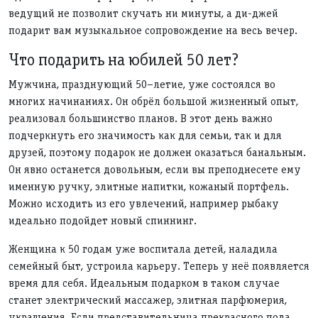
ведущий не позволит скучать ни минуты, а ди-джей
подарит вам музыкальное сопровождение на весь вечер.
Что подарить на юбилей 50 лет?
Мужчина, празднующий 50–летие, уже состоялся во
многих начинаниях. Он обрёл большой жизненный опыт,
реализовал большинство планов. В этот день важно
подчеркнуть его значимость как для семьи, так и для
друзей, поэтому подарок не должен оказаться банальным.
Он явно останется довольным, если вы преподнесете ему
именную ручку, элитные напитки, кожаный портфель.
Можно исходить из его увлечений, например рыбаку
идеально подойдет новый спиннинг.
Женщина к 50 годам уже воспитала детей, наладила
семейный быт, устроила карьеру. Теперь у неё появляется
время для себя. Идеальным подарком в таком случае
станет электрический массажер, элитная парфюмерия,
украшения. Если представительница прекрасного пола