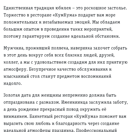
Единственная традиция юбилея – это роскошное застолье.
Торжество в ресторане «КумКума» подарит вам море
положительных и незабываемых эмоций. Мы обладаем
большим опытом в проведении таких мероприятий,
поэтому гарантируем создание идеальной обстановки.
Мужчина, проживший полвека, наверняка захочет собрать
в этот день вокруг себя всех близких людей, друзей,
коллег, а мы с удовольствием создадим для них приятную
атмосферу. Безупречное качество обслуживания и
изысканный стол станут предметом воспоминаний
надолго.
Золотая дата для женщины непременно должна быть
отпразднована с размахом. Именинница заслужила заботу,
а день рождение прекрасный повод окружить её
вниманием. Банкетный ресторан «КумКума» поможет вам
выразить свою любовь и благодарность через создание
идеальной атмосферы праздника. Профессиональный